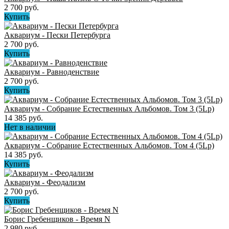
2 700 руб.
Купить
Аквариум - Пески Петербурга
2 700 руб.
Купить
Аквариум - Равноденствие
2 700 руб.
Купить
Аквариум - Собрание Естественных Альбомов. Том 3 (5Lp)
14 385 руб.
Нет в наличии
Аквариум - Собрание Естественных Альбомов. Том 4 (5Lp)
14 385 руб.
Купить
Аквариум - Феодализм
2 700 руб.
Купить
Борис Гребенщиков - Время N
2 980 руб.