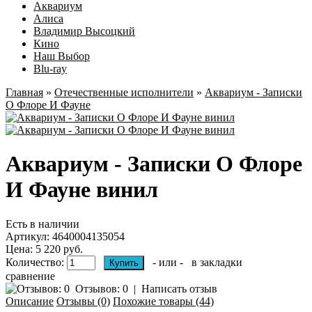
Аквариум
Алиса
Владимир Высоцкий
Кино
Наш Выбор
Blu-ray
Главная
»
Отечественные исполнители
»
Аквариум - Записки
О Флоре И Фауне
Аквариум - Записки О Флоре
И Фауне винил
Есть в наличии
Артикул:
4640004135054
Цена: 5 220 руб.
Количество:
- или -
в закладки
сравнение
Отзывов: 0
|
Написать отзыв
Описание
Отзывы (0)
Похожие товары (44)