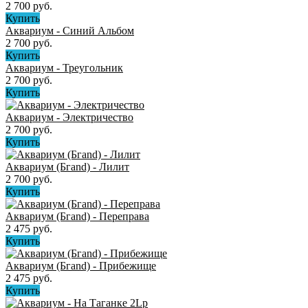
2 700 руб.
Купить
Аквариум - Синий Альбом
2 700 руб.
Купить
Аквариум - Треугольник
2 700 руб.
Купить
Аквариум - Электричество
2 700 руб.
Купить
Аквариум (Бгand) - Лилит
2 700 руб.
Купить
Аквариум (Бгand) - Переправа
2 475 руб.
Купить
Аквариум (Бгand) - Прибежище
2 475 руб.
Купить