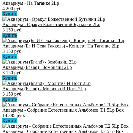
Аквариум - На Таганке 2Lp
4 200 руб.
Купить
Аквариум - Оракул Божественной Бутылки 2Lp
3 150 руб.
Купить
Аквариум (Бг И Сева Гаккель) - Концерт На Таганке 2Lp
3 150 руб.
Купить
Аквариум (Бгand) - Зомбияйц 2Lp
3 150 руб.
Купить
Аквариум (Бгand) - Молитва И Пост 2Lp
3 150 руб.
Купить
Аквариум - Собрание Естественных Альбомов Т.1 5Lp Box
14 385 руб.
Купить
Аквариум - Собрание Естественных Альбомов Т.2 5Lp Box