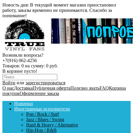
Новость дня:
В текущий момент магазин приостановил
работу, заказы временно не принимаются. Спасибо за
понимание!
Возникли вопросы?
+7(916) 062-4256
Товаров:
0
на сумму:
0 руб.
В корзине пусто!
Войти
или
зарегистрироваться
О нас
Доставка
Публичная оферта
Полезно знать
FAQ
Корзина
покупок
Оформление заказа
Новинки
Иностранные исполнители
Pop / Rock / Surf
Jazz / Blues / Swing
Hard & Heavy / Alternative
Hip-Hop / R&B