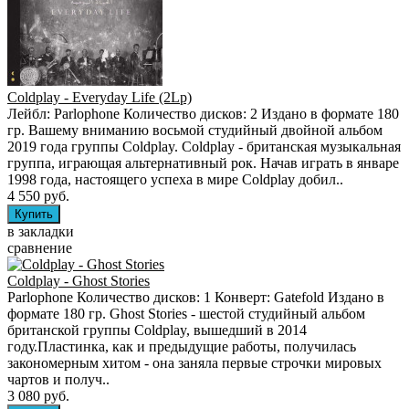
Coldplay - Everyday Life (2Lp)
Лейбл: Parlophone Количество дисков: 2 Издано в формате 180
гр. Вашему вниманию восьмой студийный двойной альбом
2019 года группы Coldplay. Coldplay - британская музыкальная
группа, играющая альтернативный рок. Начав играть в январе
1998 года, настоящего успеха в мире Coldplay добил..
4 550 руб.
в закладки
сравнение
Coldplay - Ghost Stories
Parlophone Количество дисков: 1 Конверт: Gatefold Издано в
формате 180 гр. Ghost Stories - шестой студийный альбом
британской группы Coldplay, вышедший в 2014
году.Пластинка, как и предыдущие работы, получилась
закономерным хитом - она заняла первые строчки мировых
чартов и получ..
3 080 руб.