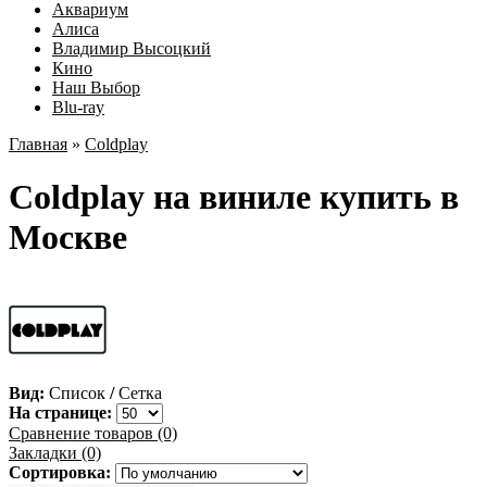
Аквариум
Алиса
Владимир Высоцкий
Кино
Наш Выбор
Blu-ray
Главная
»
Coldplay
Coldplay на виниле купить в
Москве
Вид:
Список
/
Сетка
На странице:
Сравнение товаров (0)
Закладки (0)
Сортировка: