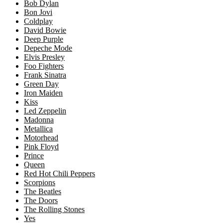
Bob Dylan
Bon Jovi
Coldplay
David Bowie
Deep Purple
Depeche Mode
Elvis Presley
Foo Fighters
Frank Sinatra
Green Day
Iron Maiden
Kiss
Led Zeppelin
Madonna
Metallica
Motorhead
Pink Floyd
Prince
Queen
Red Hot Chili Peppers
Scorpions
The Beatles
The Doors
The Rolling Stones
Yes