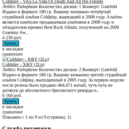
Coldplay - Viva La Vida Or Death And All His Friends
Лейбл: Parlophone Количество дисков: 1 Конверт: Gatefold
Издано в формате 180 гр. Вашему вниманю четвёртый
студийный альбом Coldplay, вышедший в 2008 году. Альбом
является наиболее продаваемым альбомом в 2008 году и
обладателем премии Best Rock Album, полученной на 2009
Grammy Aw..
4 230 руб.
в закладки
сравнение
Coldplay - X&Y (2Lp)
Лейбл: Parlophone Количество дисков: 2 Конверт: Gatefold
Издано в формате 180 гр. Вашему внманию третий студийный
альбом Coldplay, выпущенный в 2005 году. За первую неделю
после релиза было продано 464,471 копий, чуть-чуть не
дотянув до абсолютного британского рекорда п..
6 160 руб.
в закладки
сравнение
Показано с 1 по 9 из 9 (страниц: 1)
Служба поддержки