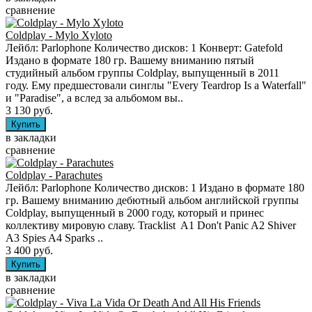
сравнение
Coldplay - Mylo Xyloto
Лейбл: Parlophone Количество дисков: 1 Конверт: Gatefold
Издано в формате 180 гр. Вашему вниманию пятый
студийный альбом группы Coldplay, выпущенный в 2011
году. Ему предшестовали синглы "Every Teardrop Is a Waterfall"
и "Paradise", а вслед за альбомом вы..
3 130 руб.
в закладки
сравнение
Coldplay - Parachutes
Лейбл: Parlophone Количество дисков: 1 Издано в формате 180
гр. Вашему вниманию дебютный альбом английской группы
Coldplay, выпущенный в 2000 году, который и принес
коллективу мировую славу. Tracklist A1 Don't Panic A2 Shiver
A3 Spies A4 Sparks ..
3 400 руб.
в закладки
сравнение