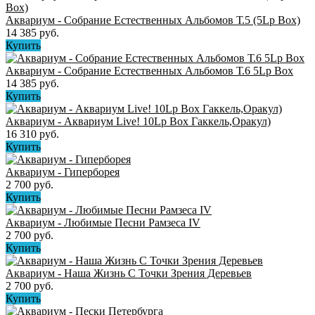
Аквариум - Собрание Естественных Альбомов Т.5 (5Lp Box)
14 385 руб.
Купить
Аквариум - Собрание Естественных Альбомов Т.6 5Lp Box
14 385 руб.
Купить
Аквариум - Аквариум Live! 10Lp Box Гаккель,Оракул)
16 310 руб.
Купить
Аквариум - Гиперборея
2 700 руб.
Купить
Аквариум - Любимые Песни Рамзеса IV
2 700 руб.
Купить
Аквариум - Наша Жизнь С Точки Зрения Деревьев
2 700 руб.
Купить