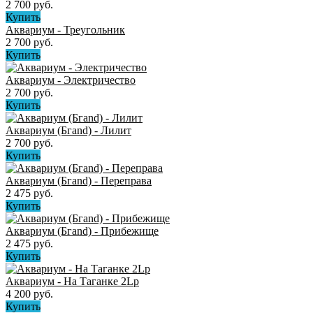
2 700 руб.
Купить
Аквариум - Треугольник
2 700 руб.
Купить
Аквариум - Электричество
2 700 руб.
Купить
Аквариум (Бгand) - Лилит
2 700 руб.
Купить
Аквариум (Бгand) - Переправа
2 475 руб.
Купить
Аквариум (Бгand) - Прибежище
2 475 руб.
Купить
Аквариум - На Таганке 2Lp
4 200 руб.
Купить