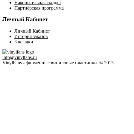
Накопительная скидка
Партнёрская программа
Личный Кабинет
Личный Кабинет
История заказов
Закладки
info@vinylfans.ru
VinylFans - фирменные виниловые пластинки © 2015