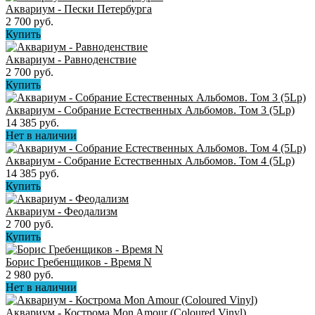
Аквариум - Пески Петербурга
2 700 руб.
Купить
Аквариум - Равноденствие
2 700 руб.
Купить
Аквариум - Собрание Естественных Альбомов. Том 3 (5Lp)
14 385 руб.
Нет в наличии
Аквариум - Собрание Естественных Альбомов. Том 4 (5Lp)
14 385 руб.
Купить
Аквариум - Феодализм
2 700 руб.
Купить
Борис Гребенщиков - Время N
2 980 руб.
Нет в наличии
Аквариум - Кострома Mon Amour (Coloured Vinyl)