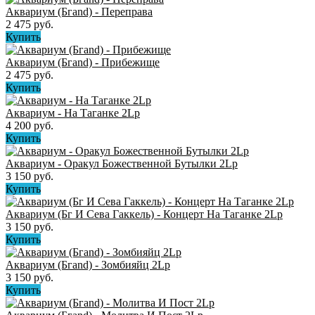
Аквариум (Бгand) - Переправа
2 475 руб.
Купить
Аквариум (Бгand) - Прибежище
2 475 руб.
Купить
Аквариум - На Таганке 2Lp
4 200 руб.
Купить
Аквариум - Оракул Божественной Бутылки 2Lp
3 150 руб.
Купить
Аквариум (Бг И Сева Гаккель) - Концерт На Таганке 2Lp
3 150 руб.
Купить
Аквариум (Бгand) - Зомбияйц 2Lp
3 150 руб.
Купить