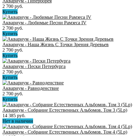
Аквариум - Гиперборея
2 700 руб.
Купить
Аквариум - Любимые Песни Рамзеса IV
2 700 руб.
Купить
Аквариум - Наша Жизнь С Точки Зрения Деревьев
2 700 руб.
Купить
Аквариум - Пески Петербурга
2 700 руб.
Купить
Аквариум - Равноденствие
2 700 руб.
Купить
Аквариум - Собрание Естественных Альбомов. Том 3 (5Lp)
14 385 руб.
Нет в наличии
Аквариум - Собрание Естественных Альбомов. Том 4 (5Lp)