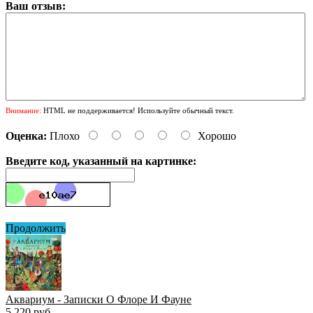
Ваш отзыв:
Внимание:
HTML не поддерживается! Используйте обычный текст.
Оценка:
Плохо
Хорошо
Введите код, указанный на картинке:
Продолжить
Аквариум - Записки О Флоре И Фауне
5 220 руб.