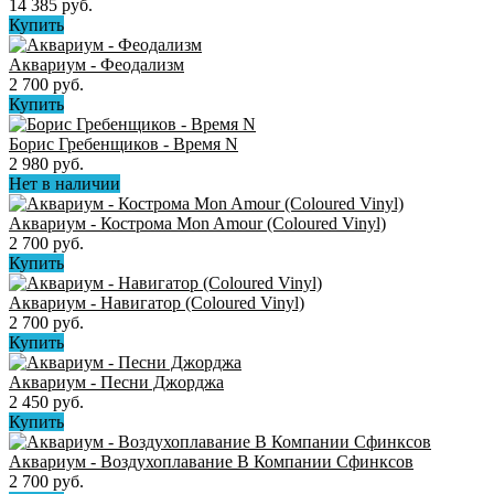
14 385 руб.
Купить
Аквариум - Феодализм
2 700 руб.
Купить
Борис Гребенщиков - Время N
2 980 руб.
Нет в наличии
Аквариум - Кострома Mon Amour (Coloured Vinyl)
2 700 руб.
Купить
Аквариум - Навигатор (Coloured Vinyl)
2 700 руб.
Купить
Аквариум - Песни Джорджа
2 450 руб.
Купить
Аквариум - Воздухоплавание В Компании Сфинксов
2 700 руб.