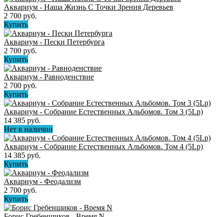
Аквариум - Наша Жизнь С Точки Зрения Деревьев
2 700 руб.
Купить
Аквариум - Пески Петербурга
2 700 руб.
Купить
Аквариум - Равноденствие
2 700 руб.
Купить
Аквариум - Собрание Естественных Альбомов. Том 3 (5Lp)
14 385 руб.
Нет в наличии
Аквариум - Собрание Естественных Альбомов. Том 4 (5Lp)
14 385 руб.
Купить
Аквариум - Феодализм
2 700 руб.
Купить
Борис Гребенщиков - Время N