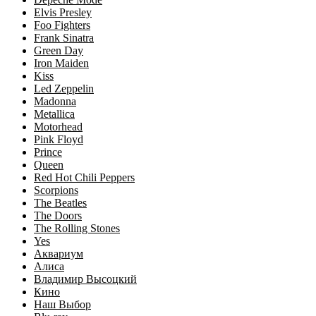
Elvis Presley
Foo Fighters
Frank Sinatra
Green Day
Iron Maiden
Kiss
Led Zeppelin
Madonna
Metallica
Motorhead
Pink Floyd
Prince
Queen
Red Hot Chili Peppers
Scorpions
The Beatles
The Doors
The Rolling Stones
Yes
Аквариум
Алиса
Владимир Высоцкий
Кино
Наш Выбор