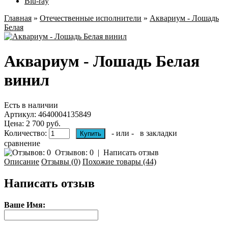
Blu-ray
Главная
»
Отечественные исполнители
»
Аквариум - Лошадь
Белая
Аквариум - Лошадь Белая
винил
Есть в наличии
Артикул:
4640004135849
Цена: 2 700 руб.
Количество:
- или -
в закладки
сравнение
Отзывов: 0
|
Написать отзыв
Описание
Отзывы (0)
Похожие товары (44)
Написать отзыв
Ваше Имя: