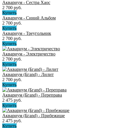
Аквариум - Сестра Хаос
2 700 руб.
Купить
Аквариум - Синий Альбом
2 700 руб.
Купить
Аквариум - Треугольник
2 700 руб.
Купить
Аквариум - Электричество
2 700 руб.
Купить
Аквариум (Бгand) - Лилит
2 700 руб.
Купить
Аквариум (Бгand) - Переправа
2 475 руб.
Купить
Аквариум (Бгand) - Прибежище
2 475 руб.
Купить