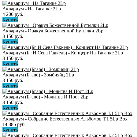
Аквариум - На Таганке 2Lp
4 200 руб.
Купить
Аквариум - Оракул Божественной Бутылки 2Lp
3 150 руб.
Купить
Аквариум (Бг И Сева Гаккель) - Концерт На Таганке 2Lp
3 150 руб.
Купить
Аквариум (Бгand) - Зомбияйц 2Lp
3 150 руб.
Купить
Аквариум (Бгand) - Молитва И Пост 2Lp
3 150 руб.
Купить
Аквариум - Собрание Естественных Альбомов Т.1 5Lp Box
14 385 руб.
Купить