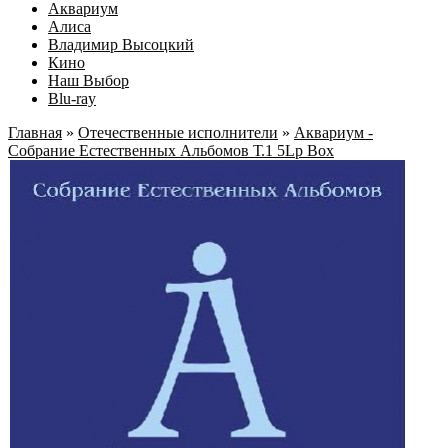
Аквариум
Алиса
Владимир Высоцкий
Кино
Наш Выбор
Blu-ray
Главная
»
Отечественные исполнители
»
Аквариум -
Собрание Естественных Альбомов Т.1 5Lp Box