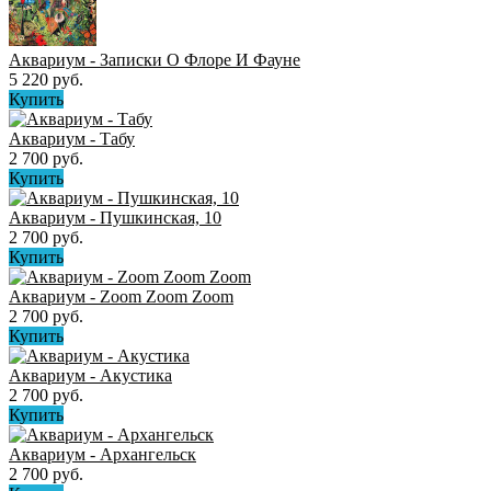
Аквариум - Записки О Флоре И Фауне
5 220 руб.
Купить
Аквариум - Табу
2 700 руб.
Купить
Аквариум - Пушкинская, 10
2 700 руб.
Купить
Аквариум - Zoom Zoom Zoom
2 700 руб.
Купить
Аквариум - Акустика
2 700 руб.
Купить
Аквариум - Архангельск
2 700 руб.