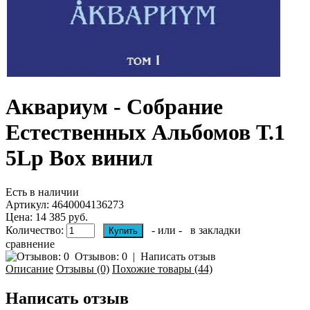
Аквариум - Собрание
Естественных Альбомов Т.1
5Lp Box винил
Есть в наличии
Артикул:
4640004136273
Цена: 14 385 руб.
Количество:
- или -
в закладки
сравнение
Отзывов: 0
|
Написать отзыв
Описание
Отзывы (0)
Похожие товары (44)
Написать отзыв