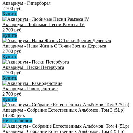
Аквариум - Гиперборея
2 700 руб.
Купить
Аквариум - Любимые Песни Рамзеса IV
2 700 руб.
Купить
Аквариум - Наша Жизнь С Точки Зрения Деревьев
2 700 руб.
Купить
Аквариум - Пески Петербурга
2 700 руб.
Купить
Аквариум - Равноденствие
2 700 руб.
Купить
Аквариум - Собрание Естественных Альбомов. Том 3 (5Lp)
14 385 руб.
Нет в наличии
Аквариум - Собрание Естественных Альбомов. Том 4 (5Lp)