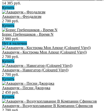
14 385 руб.
Купить
Аквариум - Феодализм
2 700 руб.
Купить
Борис Гребенщиков - Время N
2 980 руб.
Нет в наличии
Аквариум - Кострома Mon Amour (Coloured Vinyl)
2 700 руб.
Купить
Аквариум - Навигатор (Coloured Vinyl)
2 700 руб.
Купить
Аквариум - Песни Джорджа
2 450 руб.
Купить
Аквариум - Воздухоплавание В Компании Сфинксов
2 700 руб.