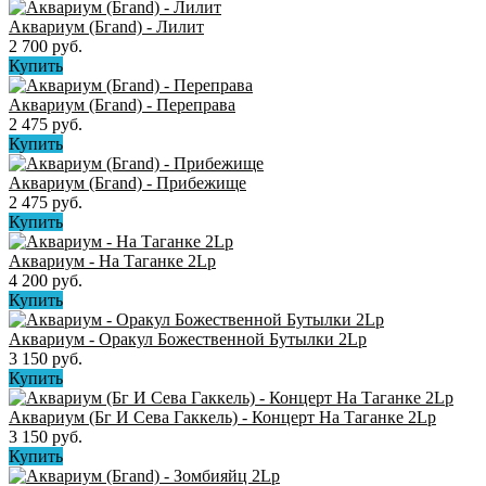
Аквариум (Бгand) - Лилит
2 700 руб.
Купить
Аквариум (Бгand) - Переправа
2 475 руб.
Купить
Аквариум (Бгand) - Прибежище
2 475 руб.
Купить
Аквариум - На Таганке 2Lp
4 200 руб.
Купить
Аквариум - Оракул Божественной Бутылки 2Lp
3 150 руб.
Купить
Аквариум (Бг И Сева Гаккель) - Концерт На Таганке 2Lp
3 150 руб.
Купить