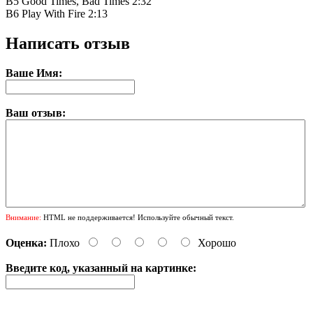
B5
Good Times, Bad Times
2:32
B6
Play With Fire
2:13
Написать отзыв
Ваше Имя:
Ваш отзыв:
Внимание:
HTML не поддерживается! Используйте обычный текст.
Оценка:
Плохо
Хорошо
Введите код, указанный на картинке: