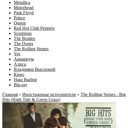
Metallica
Motorhead
Pink Floyd
Prince
Queen
Red Hot Chili Peppers
Scorpions
The Beatles
The Doors
The Rolling Stones
Yes
Аквариум
Алиса
Владимир Высоцкий
Кино
Наш Выбор
Blu-ray
Главная
»
Иностранные исполнители
»
The Rolling Stones - Big
Hits (High Tide & Green Grass)