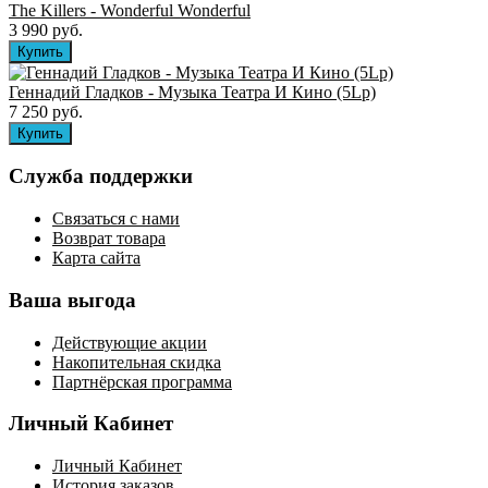
The Killers ‎- Wonderful Wonderful
3 990 руб.
Геннадий Гладков - Музыка Театра И Кино (5Lp)
7 250 руб.
Служба поддержки
Связаться с нами
Возврат товара
Карта сайта
Ваша выгода
Действующие акции
Накопительная скидка
Партнёрская программа
Личный Кабинет
Личный Кабинет
История заказов