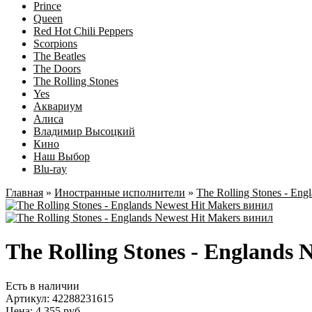
Prince
Queen
Red Hot Chili Peppers
Scorpions
The Beatles
The Doors
The Rolling Stones
Yes
Аквариум
Алиса
Владимир Высоцкий
Кино
Наш Выбор
Blu-ray
Главная
»
Иностранные исполнители
»
The Rolling Stones - Eng
The Rolling Stones - Englands
Есть в наличии
Артикул:
42288231615
Цена: 4 355 руб.