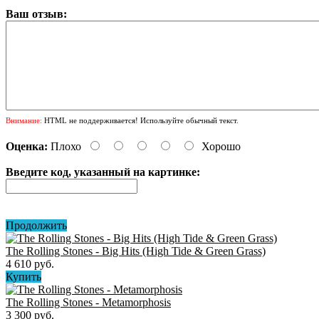
Ваш отзыв:
Внимание:
HTML не поддерживается! Используйте обычный текст.
Оценка:
Плохо
Хорошо
Введите код, указанный на картинке:
Продолжить
The Rolling Stones - Big Hits (High Tide & Green Grass)
4 610 руб.
Купить
The Rolling Stones - Metamorphosis
3 300 руб.