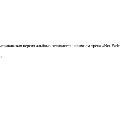
ериканская версия альбома отличается наличием трека «Not Fade
и.