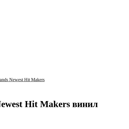
lands Newest Hit Makers
 Newest Hit Makers винил