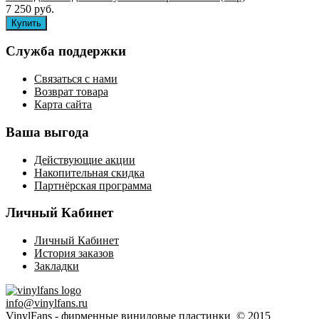
7 250 руб.
Служба поддержки
Связаться с нами
Возврат товара
Карта сайта
Ваша выгода
Действующие акции
Накопительная скидка
Партнёрская программа
Личный Кабинет
Личный Кабинет
История заказов
Закладки
info@vinylfans.ru
VinylFans - фирменные виниловые пластинки © 2015