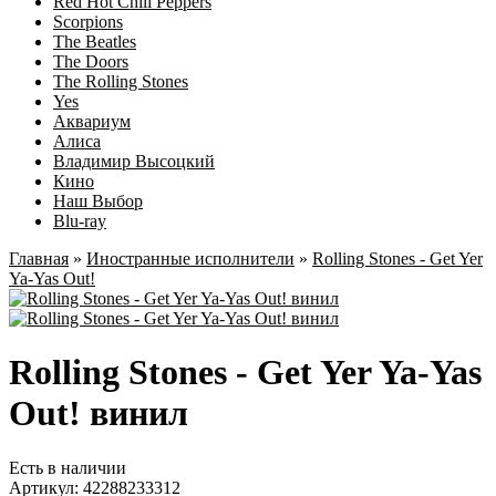
Red Hot Chili Peppers
Scorpions
The Beatles
The Doors
The Rolling Stones
Yes
Аквариум
Алиса
Владимир Высоцкий
Кино
Наш Выбор
Blu-ray
Главная
»
Иностранные исполнители
»
Rolling Stones - Get Yer
Ya-Yas Out!
Rolling Stones - Get Yer Ya-Yas
Out! винил
Есть в наличии
Артикул:
42288233312