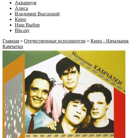
Аквариум
Алиса
Владимир Высоцкий
Кино
Наш Выбор
Blu-ray
Главная
»
Отечественные исполнители
»
Кино - Начальник
Камчатки