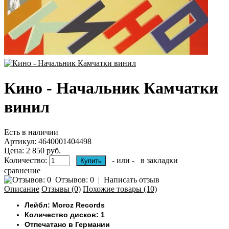
Кино - Начальник Камчатки
винил
Есть в наличии
Артикул:
4640001404498
Цена: 2 850 руб.
Количество:
- или -
в закладки
сравнение
Отзывов: 0
|
Написать отзыв
Описание
Отзывы (0)
Похожие товары (10)
Лейбл: Moroz Records
Количество дисков: 1
Отпечатано в Германии