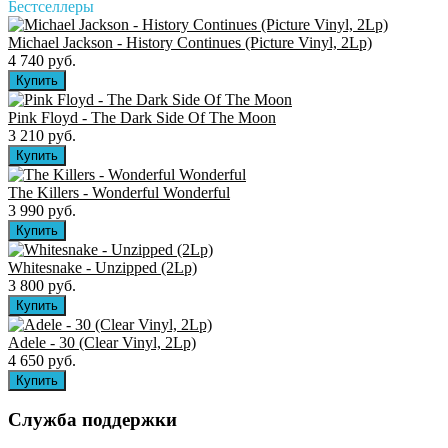
Бестселлеры
Michael Jackson - History Continues (Picture Vinyl, 2Lp)
4 740 руб.
Pink Floyd - The Dark Side Of The Moon
3 210 руб.
The Killers ‎- Wonderful Wonderful
3 990 руб.
Whitesnake - Unzipped (2Lp)
3 800 руб.
Adele - 30 (Clear Vinyl, 2Lp)
4 650 руб.
Служба поддержки