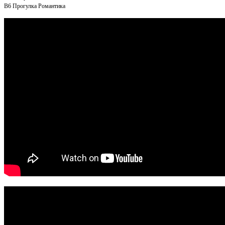
B6
Прогулка Романтика