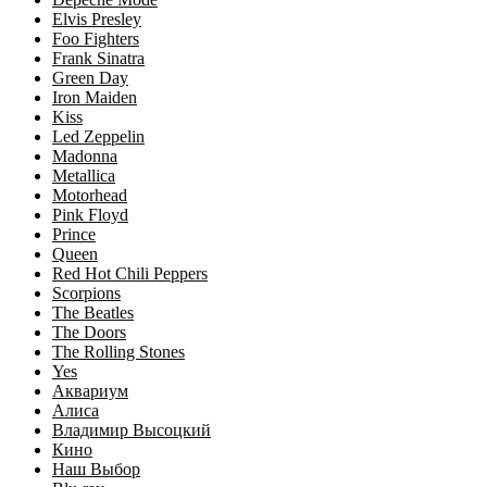
Elvis Presley
Foo Fighters
Frank Sinatra
Green Day
Iron Maiden
Kiss
Led Zeppelin
Madonna
Metallica
Motorhead
Pink Floyd
Prince
Queen
Red Hot Chili Peppers
Scorpions
The Beatles
The Doors
The Rolling Stones
Yes
Аквариум
Алиса
Владимир Высоцкий
Кино
Наш Выбор