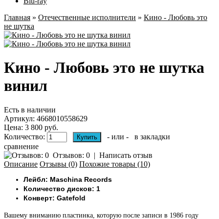
Blu-ray
Главная
»
Отечественные исполнители
»
Кино - Любовь это
не шутка
Кино - Любовь это не шутка
винил
Есть в наличии
Артикул:
4668010558629
Цена: 3 800 руб.
Количество:
- или -
в закладки
сравнение
Отзывов: 0
|
Написать отзыв
Описание
Отзывы (0)
Похожие товары (10)
Лейбл: Maschina Records
Количество дисков: 1
Конверт: Gatefold
Вашему вниманию
пластинка, которую после записи в 1986 году