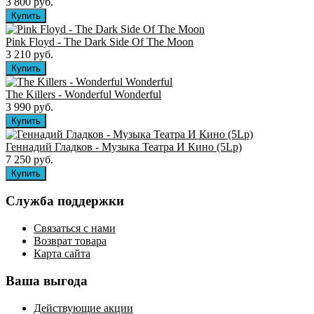
3 800 руб.
Pink Floyd - The Dark Side Of The Moon
3 210 руб.
The Killers ‎- Wonderful Wonderful
3 990 руб.
Геннадий Гладков - Музыка Театра И Кино (5Lp)
7 250 руб.
Служба поддержки
Связаться с нами
Возврат товара
Карта сайта
Ваша выгода
Действующие акции