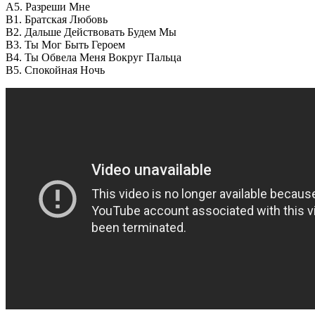
A5. Разреши Мне
B1. Братская Любовь
B2. Дальше Действовать Будем Мы
B3. Ты Мог Быть Героем
B4. Ты Обвела Меня Вокруг Пальца
B5. Спокойная Ночь