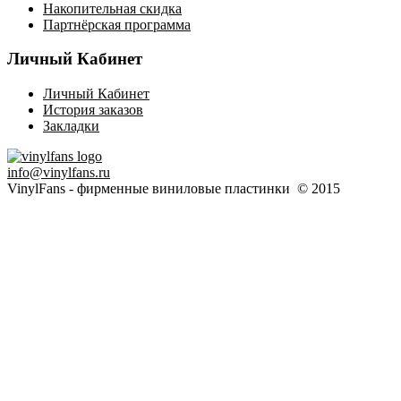
Накопительная скидка
Партнёрская программа
Личный Кабинет
Личный Кабинет
История заказов
Закладки
info@vinylfans.ru
VinylFans - фирменные виниловые пластинки © 2015