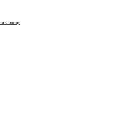
ени Солнце