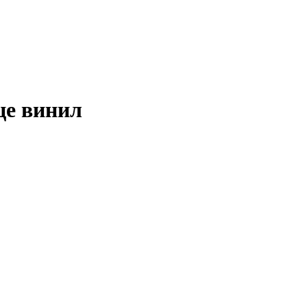
це винил