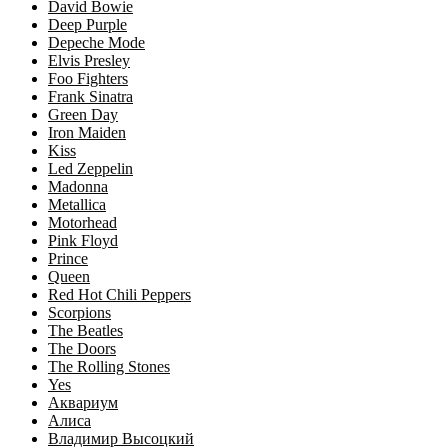
David Bowie
Deep Purple
Depeche Mode
Elvis Presley
Foo Fighters
Frank Sinatra
Green Day
Iron Maiden
Kiss
Led Zeppelin
Madonna
Metallica
Motorhead
Pink Floyd
Prince
Queen
Red Hot Chili Peppers
Scorpions
The Beatles
The Doors
The Rolling Stones
Yes
Аквариум
Алиса
Владимир Высоцкий