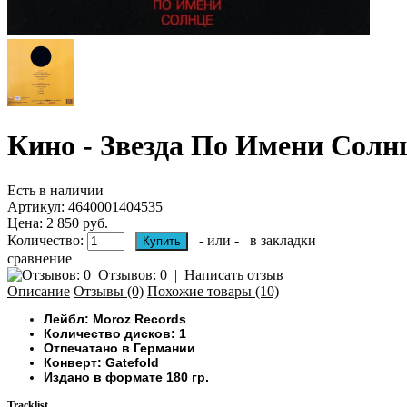
Кино - Звезда По Имени Солн
Есть в наличии
Артикул:
4640001404535
Цена: 2 850 руб.
Количество:
- или -
в закладки
сравнение
Отзывов: 0
|
Написать отзыв
Описание
Отзывы (0)
Похожие товары (10)
Лейбл: Moroz Records
Количество дисков: 1
Отпечатано в Германии
Конверт: Gatefold
Издано в формате 180 гр.
Tracklist