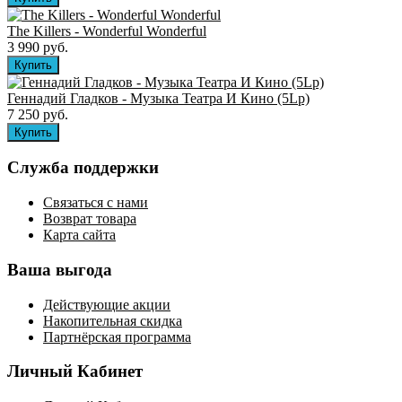
The Killers ‎- Wonderful Wonderful
3 990 руб.
Геннадий Гладков - Музыка Театра И Кино (5Lp)
7 250 руб.
Служба поддержки
Связаться с нами
Возврат товара
Карта сайта
Ваша выгода
Действующие акции
Накопительная скидка
Партнёрская программа
Личный Кабинет