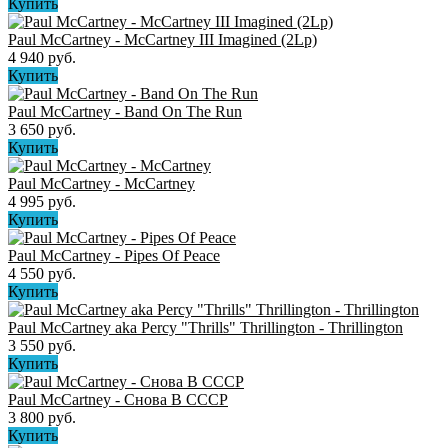
Купить
Paul McCartney - McCartney III Imagined (2Lp)
4 940 руб.
Купить
Paul McCartney - Band On The Run
3 650 руб.
Купить
Paul McCartney ‎- McCartney
4 995 руб.
Купить
Paul McCartney - Pipes Of Peace
4 550 руб.
Купить
Paul McCartney aka Percy "Thrills" Thrillington - Thrillington
3 550 руб.
Купить
Paul McCartney - Снова В СССР
3 800 руб.
Купить