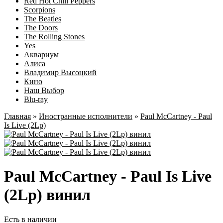
Red Hot Chili Peppers
Scorpions
The Beatles
The Doors
The Rolling Stones
Yes
Аквариум
Алиса
Владимир Высоцкий
Кино
Наш Выбор
Blu-ray
Главная
»
Иностранные исполнители
»
Paul McCartney - Paul
Is Live (2Lp)
Paul McCartney - Paul Is Live
(2Lp) винил
Есть в наличии