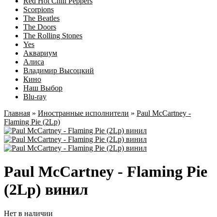
Red Hot Chili Peppers
Scorpions
The Beatles
The Doors
The Rolling Stones
Yes
Аквариум
Алиса
Владимир Высоцкий
Кино
Наш Выбор
Blu-ray
Главная
»
Иностранные исполнители
»
Paul McCartney -
Flaming Pie (2Lp)
Paul McCartney - Flaming Pie
(2Lp) винил
Нет в наличии