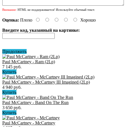
Внимание:
HTML не поддерживается! Используйте обычный текст.
Оценка:
Плохо
Хорошо
Введите код, указанный на картинке:
Продолжить
Paul McCartney - Ram (2Lp)
7 145 руб.
Купить
Paul McCartney - McCartney III Imagined (2Lp)
4 940 руб.
Купить
Paul McCartney - Band On The Run
3 650 руб.
Купить
Paul McCartney ‎- McCartney