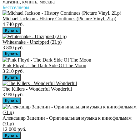
магазин
,
купить
,
москва
Бестселлеры
Michael Jackson - History Continues (Picture Vinyl, 2Lp)
4 740 руб.
Whitesnake - Unzipped (2Lp)
3 800 руб.
Pink Floyd - The Dark Side Of The Moon
3 210 руб.
The Killers ‎- Wonderful Wonderful
3 990 руб.
Александр Зацепин - Оригинальная музыка к кинофильмам
(7Lp)
12 000 руб.