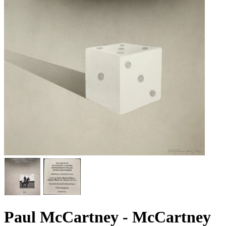
Paul McCartney - McCartney