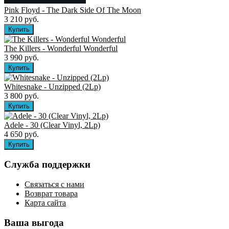
Pink Floyd - The Dark Side Of The Moon
3 210 руб.
The Killers ‎- Wonderful Wonderful
3 990 руб.
Whitesnake - Unzipped (2Lp)
3 800 руб.
Adele - 30 (Clear Vinyl, 2Lp)
4 650 руб.
Служба поддержки
Связаться с нами
Возврат товара
Карта сайта
Ваша выгода