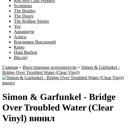
Red Hot Chili Peppers
Scorpions
The Beatles
The Doors
The Rolling Stones
Yes
Аквариум
Алиса
Владимир Высоцкий
Кино
Наш Выбор
Blu-ray
Главная
»
Иностранные исполнители
»
Simon & Garfunkel -
Bridge Over Troubled Water (Clear Vinyl)
Simon & Garfunkel - Bridge
Over Troubled Water (Clear
Vinyl) винил