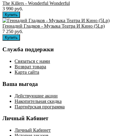
The Killers ‎- Wonderful Wonderful
3 990 руб.
Геннадий Гладков - Музыка Театра И Кино (5Lp)
7 250 руб.
Служба поддержки
Связаться с нами
Возврат товара
Карта сайта
Ваша выгода
Действующие акции
Накопительная скидка
Партнёрская программа
Личный Кабинет
Личный Кабинет
История заказов