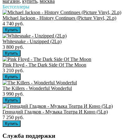
магазин
,
купить
,
москва
Бестселлеры
Michael Jackson - History Continues (Picture Vinyl, 2Lp)
4 740 руб.
Whitesnake - Unzipped (2Lp)
3 800 руб.
Pink Floyd - The Dark Side Of The Moon
3 210 руб.
The Killers ‎- Wonderful Wonderful
3 990 руб.
Геннадий Гладков - Музыка Театра И Кино (5Lp)
7 250 руб.
Служба поддержки