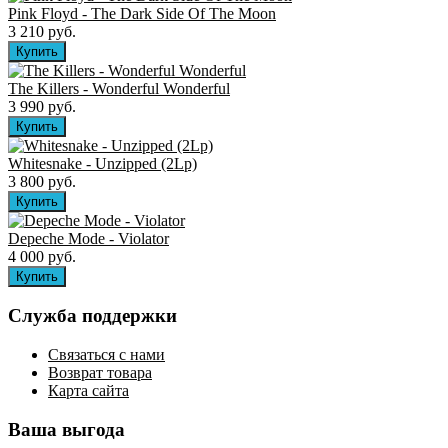
Pink Floyd - The Dark Side Of The Moon
3 210 руб.
The Killers ‎- Wonderful Wonderful
3 990 руб.
Whitesnake - Unzipped (2Lp)
3 800 руб.
Depeche Mode - Violator
4 000 руб.
Служба поддержки
Связаться с нами
Возврат товара
Карта сайта
Ваша выгода