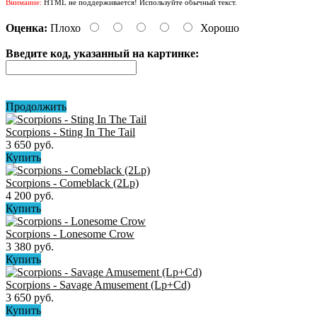
Внимание:
HTML не поддерживается! Используйте обычный текст.
Оценка:
Плохо
Хорошо
Введите код, указанный на картинке:
Продолжить
Scorpions - Sting In The Tail
3 650 руб.
Купить
Scorpions - Comeblack (2Lp)
4 200 руб.
Купить
Scorpions - Lonesome Crow
3 380 руб.
Купить
Scorpions - Savage Amusement (Lp+Cd)
3 650 руб.
Купить