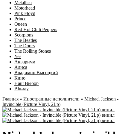
Metallica
Motorhead
Pink Floyd
Prince
Queen
Red Hot Chili Peppers
Scorpions
The Beatles
The Doors
The Rolling Stones
Yes
Аквариум
Алиса
Владимир Высоцкий
Кино
Наш Выбор
Blu-ray
Главная
»
Иностранные исполнители
»
Michael Jackson -
Invincible (Picture Vinyl, 2Lp)