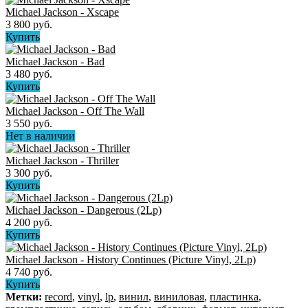
Michael Jackson - Xscape
3 800 руб.
Купить
Michael Jackson - Bad
3 480 руб.
Купить
Michael Jackson - Off The Wall
3 550 руб.
Нет в наличии
Michael Jackson - Thriller
3 300 руб.
Купить
Michael Jackson - Dangerous (2Lp)
4 200 руб.
Купить
Michael Jackson - History Continues (Picture Vinyl, 2Lp)
4 740 руб.
Купить
Метки:
record
,
vinyl
,
lp
,
винил
,
виниловая
,
пластинка
,