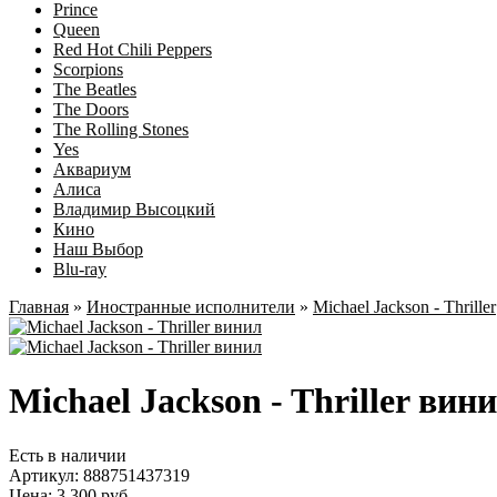
Prince
Queen
Red Hot Chili Peppers
Scorpions
The Beatles
The Doors
The Rolling Stones
Yes
Аквариум
Алиса
Владимир Высоцкий
Кино
Наш Выбор
Blu-ray
Главная
»
Иностранные исполнители
»
Michael Jackson - Thriller
Michael Jackson - Thriller вин
Есть в наличии
Артикул:
888751437319
Цена: 3 300 руб.