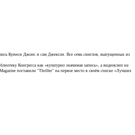
ись Куинси Джонс и сам Джексон. Все семь синглов, выпущенных из
иблиотеку Конгресса как «культурно значимая запись», а видеоклип на
Magazine поставили "Thriller" на первое место в своём списке «Лучших