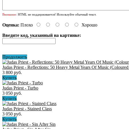
Внимание:
HTML не поддерживается! Используйте обычный текст.
Оценка:
Плохо
Хорошо
Введите код, указанный на картинке:
Продолжить
Judas Priest - Reflections: 50 Heavy Metal Years Of Music (Coloured
3 800 руб.
Купить
Judas Priest - Turbo
3 050 руб.
Купить
Judas Priest - Stained Class
3 050 руб.
Купить