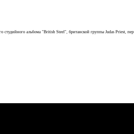
тудийного альбома "British Steel", британской группы Judas Priest, пе