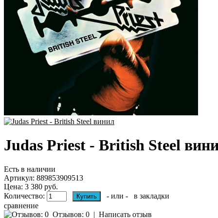
Judas Priest - British Steel вин
Есть в наличии
Артикул:
889853909513
Цена: 3 380 руб.
Количество:
- или -
в закладки
сравнение
Отзывов: 0
|
Написать отзыв