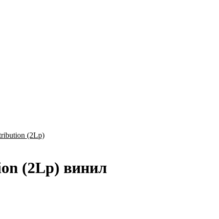
tribution (2Lp)
tion (2Lp) винил