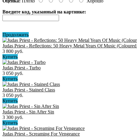
Оценка:
Плохо
Хорошо
Введите код, указанный на картинке:
Продолжить
Judas Priest - Reflections: 50 Heavy Metal Years Of Music (Coloured
3 800 руб.
Купить
Judas Priest - Turbo
3 050 руб.
Купить
Judas Priest - Stained Class
3 050 руб.
Купить
Judas Priest - Sin After Sin
3 300 руб.
Купить
Judas Priest - Screaming For Vengeance