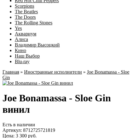
Red Hot Chili Peppers
Scorpions
The Beatles
The Doors
The Rolling Stones
Yes
Аквариум
Алиса
Владимир Высоцкий
Кино
Наш Выбор
Blu-ray
Главная
»
Иностранные исполнители
»
Joe Bonamassa - Sloe
Gin
Joe Bonamassa - Sloe Gin
винил
Есть в наличии
Артикул:
8712725721819
Цена: 3 300 руб.