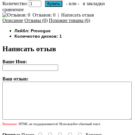
Количество:
- или -
в закладки
сравнение
Отзывов: 0
|
Написать отзыв
Описание
Отзывы (0)
Похожие товары (6)
Лейбл: Provogue
Количество дисков: 1
Написать отзыв
Ваше Имя:
Ваш отзыв:
Внимание:
HTML не поддерживается! Используйте обычный текст.
Оценка:
Плохо
Хорошо