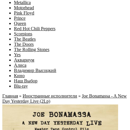
Metallica
Motorhead
Pink Floyd
Prince
Queen
Red Hot Chili Peppers
Scorpions
The Beatles
The Doors
The Rolling Stones
Yes
Аквариум
Алиса
Владимир Высоцкий
Кино
Наш Выбор
Blu-ray
Главная
»
Иностранные исполнители
»
Joe Bonamassa - A New
Day Yesterday Live (2Lp)