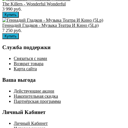
The Killers ‎- Wonderful Wonderful
3 990 руб.
Геннадий Гладков - Музыка Театра И Кино (5Lp)
7 250 руб.
Служба поддержки
Связаться с нами
Возврат товара
Карта сайта
Ваша выгода
Действующие акции
Накопительная скидка
Партнёрская программа
Личный Кабинет
Личный Кабинет