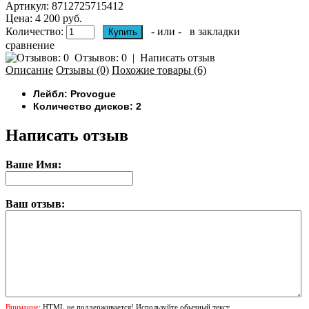
Артикул:
8712725715412
Цена: 4 200 руб.
Количество:
- или -
в закладки
сравнение
Отзывов: 0
|
Написать отзыв
Описание
Отзывы (0)
Похожие товары (6)
Лейбл: Provogue
Количество дисков: 2
Написать отзыв
Ваше Имя:
Ваш отзыв:
Внимание:
HTML не поддерживается! Используйте обычный текст.