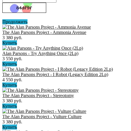
Продолжить
The Alan Parsons Project - Ammonia Avenue
3 380 руб.
Купить
Alan Parsons - Try Anything Once (2Lp)
3 550 руб.
Купить
The Alan Parsons Project - I Robot (Legacy Edition 2Lp)
4 550 руб.
Купить
The Alan Parsons Project - Stereotomy
3 380 руб.
Купить
The Alan Parsons Project - Vulture Culture
3 380 руб.
Купить