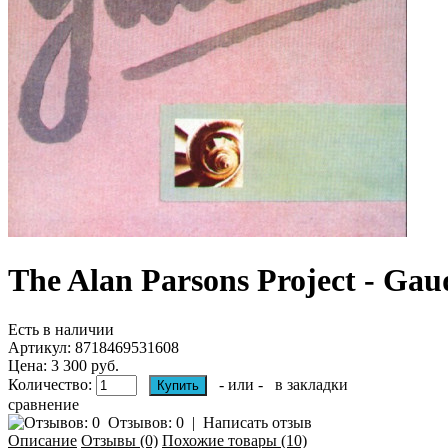
The Alan Parsons Project - Ga
Есть в наличии
Артикул:
8718469531608
Цена: 3 300 руб.
Количество:
- или -
в закладки
сравнение
Отзывов: 0
|
Написать отзыв
Описание
Отзывы (0)
Похожие товары (10)