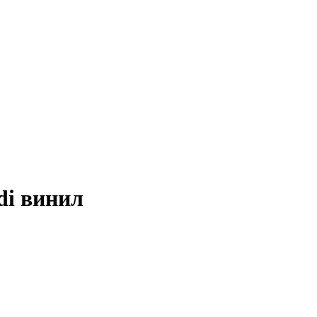
udi винил