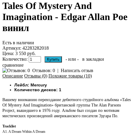
Tales Of Mystery And
Imagination - Edgar Allan Poe
винил
Есть в наличии
Артикул:
42283282018
Цена: 3 550 руб.
Количество:
- или -
в закладки
сравнение
Отзывов: 0
|
Написать отзыв
Описание
Отзывы (0)
Похожие товары (10)
Лейбл: Mercury
Количество дисков: 1
Вашему вниманию переиздание дебютного студийного альбома «Tales
Of Mystery And Imagination» британской группы The Alan Parsons
Project, вышедшего в 1976 году. Альбом был создан по мотивам
мистических произведений американского писателя Эдгара По.
Tracklist
A1. A Dream Within A Dream