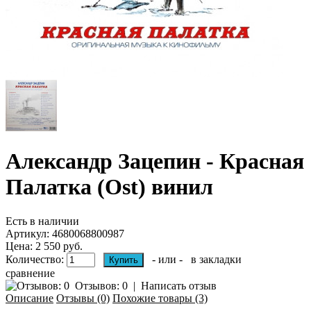
Александр Зацепин - Красная
Палатка (Ost) винил
Есть в наличии
Артикул:
4680068800987
Цена: 2 550 руб.
Количество:
- или -
в закладки
сравнение
Отзывов: 0
|
Написать отзыв
Описание
Отзывы (0)
Похожие товары (3)