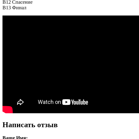
B12
Спасение
B13
Финал
Написать отзыв
Ваше Имя: