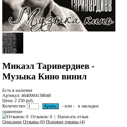
Микаэл Таривердиев -
Музыка Кино винил
Есть в наличии
Артикул:
4640004138048
Цена: 2 250 руб.
Количество:
- или -
в закладки
сравнение
Отзывов: 0
|
Написать отзыв
Описание
Отзывы (0)
Похожие товары (4)