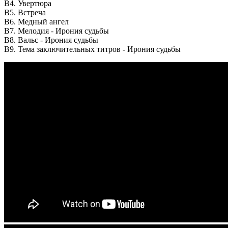
B4. Увертюра
B5. Встреча
B6. Медный ангел
B7. Мелодия - Ирония судьбы
B8. Вальс - Ирония судьбы
B9. Тема заключительных титров - Ирония судьбы