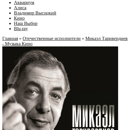
Аквариум
Алиса
Владимир Высоцкий
Кино
Наш Выбор
Blu-ray
Главная
»
Отечественные исполнители
»
Микаэл Таривердиев
- Музыка Кино