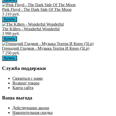
Pink Floyd - The Dark Side Of The Moon
3 210 руб.
The Killers ‎- Wonderful Wonderful
3 990 руб.
Геннадий Гладков - Музыка Театра И Кино (5Lp)
7 250 руб.
Служба поддержки
Связаться с нами
Возврат товара
Карта сайта
Ваша выгода
Действующие акции
Накопительная скидка