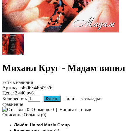
Михаил Круг - Мадам винил
Есть в наличии
Артикул:
4606344047976
Цена: 2 440 руб.
Количество:
- или -
в закладки
сравнение
Отзывов: 0
|
Написать отзыв
Описание
Отзывы (0)
Лейбл: United Music Group
Количество дисков: 1