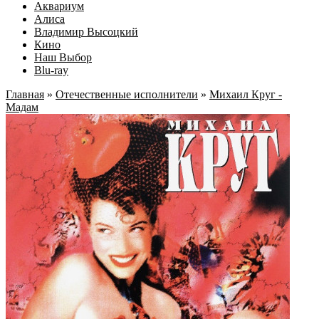
Аквариум
Алиса
Владимир Высоцкий
Кино
Наш Выбор
Blu-ray
Главная
»
Отечественные исполнители
»
Михаил Круг -
Мадам