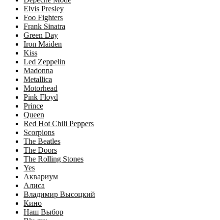
Elvis Presley
Foo Fighters
Frank Sinatra
Green Day
Iron Maiden
Kiss
Led Zeppelin
Madonna
Metallica
Motorhead
Pink Floyd
Prince
Queen
Red Hot Chili Peppers
Scorpions
The Beatles
The Doors
The Rolling Stones
Yes
Аквариум
Алиса
Владимир Высоцкий
Кино
Наш Выбор