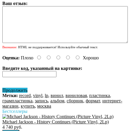
Ваш отзыв:
Внимание:
HTML не поддерживается! Используйте обычный текст.
Оценка:
Плохо
Хорошо
Введите код, указанный на картинке:
Продолжить
Метки:
record
,
vinyl
,
lp
,
винил
,
виниловая
,
пластинка
,
грампластинка
,
запись
,
альбом
,
сборник
,
формат
,
интернет-
магазин
,
купить
,
москва
Бестселлеры
Michael Jackson - History Continues (Picture Vinyl, 2Lp)
4 740 руб.