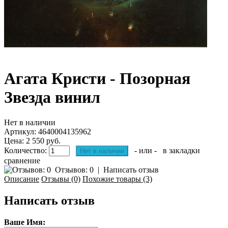
Агата Кристи - Позорная
Звезда винил
Нет в наличии
Артикул:
4640004135962
Цена: 2 550 руб.
Количество:
- или -
в закладки
сравнение
Отзывов: 0
|
Написать отзыв
Описание
Отзывы (0)
Похожие товары (3)
Написать отзыв
Ваше Имя: