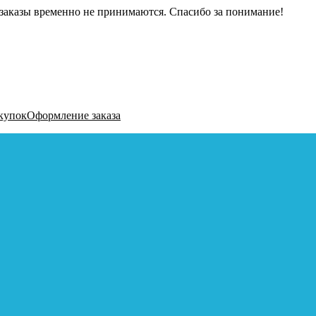
заказы временно не принимаются. Спасибо за понимание!
купок
Оформление заказа