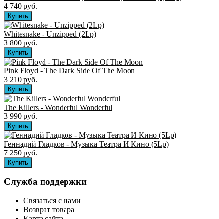
4 740 руб.
Whitesnake - Unzipped (2Lp)
3 800 руб.
Pink Floyd - The Dark Side Of The Moon
3 210 руб.
The Killers ‎- Wonderful Wonderful
3 990 руб.
Геннадий Гладков - Музыка Театра И Кино (5Lp)
7 250 руб.
Служба поддержки
Связаться с нами
Возврат товара
Карта сайта