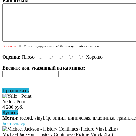
Ваш отзыв:
Внимание:
HTML не поддерживается! Используйте обычный текст.
Оценка:
Плохо
Хорошо
Введите код, указанный на картинке:
Продолжить
Yello - Point
4 280 руб.
Купить
Метки:
record
,
vinyl
,
lp
,
винил
,
виниловая
,
пластинка
,
грамплас
Бестселлеры
Michael Jackson - History Continues (Picture Vinyl, 2Lp)