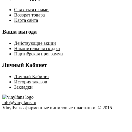
Связаться с нами
Возврат товара
Карта сайта
Ваша выгода
Действующие акции
Накопительная скидка
Партнёрская программа
Личный Кабинет
Личный Кабинет
История заказов
Закладки
info@vinylfans.ru
VinylFans - фирменные виниловые пластинки © 2015