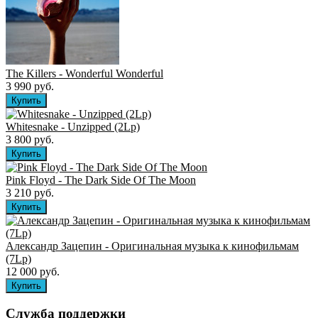
The Killers ‎- Wonderful Wonderful
3 990 руб.
Whitesnake - Unzipped (2Lp)
3 800 руб.
Pink Floyd - The Dark Side Of The Moon
3 210 руб.
Александр Зацепин - Оригинальная музыка к кинофильмам
(7Lp)
12 000 руб.
Служба поддержки