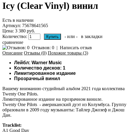
Icy (Clear Vinyl) винил
Есть в наличии
Артикул:
75678641565
Цена: 3 380 руб.
Количество:
- или -
в закладки
сравнение
Отзывов: 0
|
Написать отзыв
Описание
Отзывы (0)
Похожие товары (3)
Лейбл: Warner Music
Количество дисков: 1
Лимитированное издание
Прозрачный винил
Вашему вниманию
студийный альбом 2021 года коллектива
Twenty One Pilots.
Лимитированное издание на прозрачном виниле.
Twenty One Pilots - американский дуэт из Колумбуса. Группу
образовали в 2009 году музыканты: Тайлер Джозеф и Джош
Дан.
Tracklist:
A1
Good Day