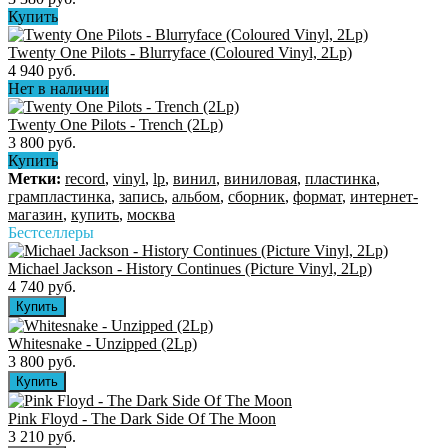
Купить
Twenty One Pilots - Blurryface (Coloured Vinyl, 2Lp)
4 940 руб.
Нет в наличии
Twenty One Pilots - Trench (2Lp)
3 800 руб.
Купить
Метки:
record
,
vinyl
,
lp
,
винил
,
виниловая
,
пластинка
,
грампластинка
,
запись
,
альбом
,
сборник
,
формат
,
интернет-
магазин
,
купить
,
москва
Бестселлеры
Michael Jackson - History Continues (Picture Vinyl, 2Lp)
4 740 руб.
Whitesnake - Unzipped (2Lp)
3 800 руб.
Pink Floyd - The Dark Side Of The Moon
3 210 руб.