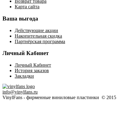
Возврат товара
Карта сайта
Ваша выгода
Действующие акции
Накопительная скидка
Партнёрская программа
Личный Кабинет
Личный Кабинет
История заказов
Закладки
info@vinylfans.ru
VinylFans - фирменные виниловые пластинки © 2015