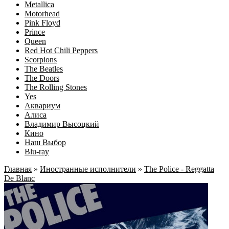
Metallica
Motorhead
Pink Floyd
Prince
Queen
Red Hot Chili Peppers
Scorpions
The Beatles
The Doors
The Rolling Stones
Yes
Аквариум
Алиса
Владимир Высоцкий
Кино
Наш Выбор
Blu-ray
Главная
»
Иностранные исполнители
»
The Police - Reggatta
De Blanc