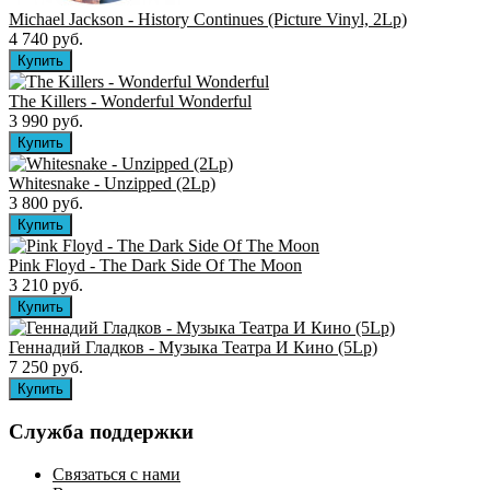
Michael Jackson - History Continues (Picture Vinyl, 2Lp)
4 740 руб.
The Killers ‎- Wonderful Wonderful
3 990 руб.
Whitesnake - Unzipped (2Lp)
3 800 руб.
Pink Floyd - The Dark Side Of The Moon
3 210 руб.
Геннадий Гладков - Музыка Театра И Кино (5Lp)
7 250 руб.
Служба поддержки
Связаться с нами