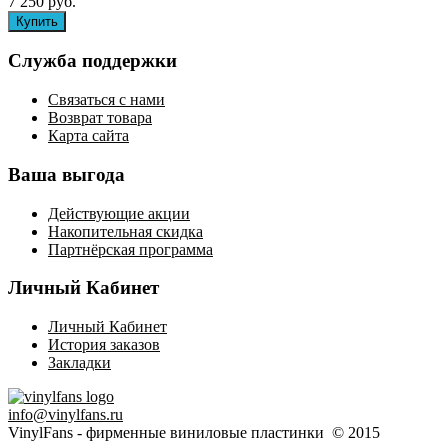
7 250 руб.
Служба поддержки
Связаться с нами
Возврат товара
Карта сайта
Ваша выгода
Действующие акции
Накопительная скидка
Партнёрская программа
Личный Кабинет
Личный Кабинет
История заказов
Закладки
info@vinylfans.ru
VinylFans - фирменные виниловые пластинки © 2015