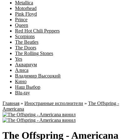
Metallica
Motorhead
Pink Floyd
Prince
Queen
Red Hot Chili Peppers
Scorpions
The Beatles
The Doors
The Rolling Stones
Yes
Аквариум
Алиса
Владимир Высоцкий
Кино
Наш Выбор
Blu-ray
Главная
»
Иностранные исполнители
»
The Offspring ‎-
Americana
The Offspring ‎- Americana