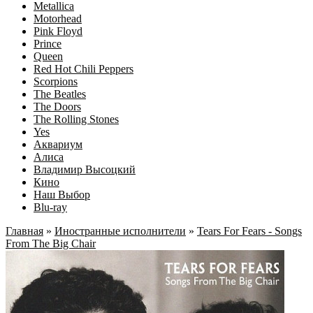
Metallica
Motorhead
Pink Floyd
Prince
Queen
Red Hot Chili Peppers
Scorpions
The Beatles
The Doors
The Rolling Stones
Yes
Аквариум
Алиса
Владимир Высоцкий
Кино
Наш Выбор
Blu-ray
Главная
»
Иностранные исполнители
»
Tears For Fears - Songs
From The Big Chair