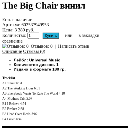
The Big Chair винил
Есть в наличии
Артикул:
602537949953
Цена: 3 380 руб.
Количество:
- или -
в закладки
сравнение
Отзывов: 0
|
Написать отзыв
Описание
Отзывы (0)
Лейбл: Universal Music
Количество дисков: 1
Издано в формате 180 гр.
Tracklist
A1
Shout
6:31
A2
The Working Hour
6:31
A3
Everybody Wants To Rule The World
4:10
A4
Mothers Talk
5:07
B1
I Believe
4:54
B2
Broken
2:38
B3
Head Over Heels
5:02
B4
Listen
6:49