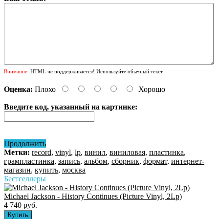
Внимание:
HTML не поддерживается! Используйте обычный текст.
Оценка:
Плохо
Хорошо
Введите код, указанный на картинке:
Продолжить
Метки:
record
,
vinyl
,
lp
,
винил
,
виниловая
,
пластинка
,
грампластинка
,
запись
,
альбом
,
сборник
,
формат
,
интернет-
магазин
,
купить
,
москва
Бестселлеры
Michael Jackson - History Continues (Picture Vinyl, 2Lp)
4 740 руб.