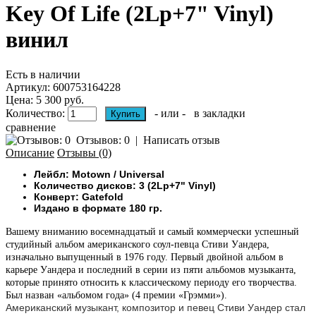
Key Of Life (2Lp+7" Vinyl)
винил
Есть в наличии
Артикул:
600753164228
Цена: 5 300 руб.
Количество:
- или -
в закладки
сравнение
Отзывов: 0
|
Написать отзыв
Описание
Отзывы (0)
Лейбл: Motown / Universal
Количество дисков: 3 (2Lp+7" Vinyl)
Конверт: Gatefold
Издано в формате 180 гр.
Вашему вниманию восемнадцатый и самый коммерчески успешный
студийный альбом американского соул-певца Стиви Уандера,
изначально выпущенный в 1976 году. Первый двойной альбом в
карьере Уандера и последний в серии из пяти альбомов музыканта,
которые принято относить к классическому периоду его творчества.
Был назван «альбомом года» (4 премии «Грэмми»).
Американский музыкант, композитор и певец Стиви Уандер стал