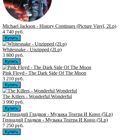
Michael Jackson - History Continues (Picture Vinyl, 2Lp)
4 740 руб.
Whitesnake - Unzipped (2Lp)
3 800 руб.
Pink Floyd - The Dark Side Of The Moon
3 210 руб.
The Killers ‎- Wonderful Wonderful
3 990 руб.
Геннадий Гладков - Музыка Театра И Кино (5Lp)
7 250 руб.