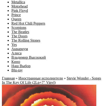
Metallica
Motorhead
Pink Floyd
Prince
Queen
Red Hot Chili Peppers
Scorpions
The Beatles
The Doors
The Rolling Stones
Yes
Аквариум
Алиса
Владимир Высоцкий
Кино
Наш Выбор
Blu-ray
Главная
»
Иностранные исполнители
»
Stevie Wonder ‎- Songs
In The Key Of Life (2Lp+7" Vinyl)