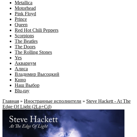
Metallica
Motorhead
Pink Floyd
Prince
Queen
Red Hot Chili Peppers
Scorpions
The Beatles
The Doors
The Rolling Stones
Yes
Аквариум
Алиса
Владимир Высоцкий
Кино
Наш Выбор
Blu-ray
Главная
»
Иностранные исполнители
»
Steve Hackett - At The
Edge Of Light (2Lp+Cd)