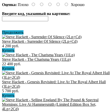
Оценка:
Плохо
Хорошо
Введите код, указанный на картинке:
Продолжить
Steve Hackett - Surrender Of Silence (2Lp+Cd)
4 200 руб.
Купить
Steve Hackett - The Charisma Years (11Lp)
22 400 руб.
Купить
Steve Hackett - Genesis Revisited: Live At The Royal Albert Hall
(3Lp+2Cd)
5 700 руб.
Купить