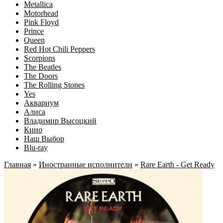
Metallica
Motorhead
Pink Floyd
Prince
Queen
Red Hot Chili Peppers
Scorpions
The Beatles
The Doors
The Rolling Stones
Yes
Аквариум
Алиса
Владимир Высоцкий
Кино
Наш Выбор
Blu-ray
Главная
»
Иностранные исполнители
»
Rare Earth - Get Ready