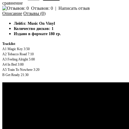
сравнение
Отзывов: 0
|
Написать отзыв
Описание
Отзывы (0)
Лейбл: Music On Vinyl
Количество дисков: 1
Издано в формате 180 гр.
Tracklist
A1
Magic Key
3:50
A2
Tobacco Road
7:10
A3
Feeling Alright
5:00
A4
In Bed
3:00
A5
Train To Nowhere
3:20
B
Get Ready
21:30