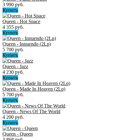
3 990 руб.
Купить
Queen - Hot Space
4 355 руб.
Купить
Queen - Innuendo (2Lp)
5 700 руб.
Купить
Queen - Jazz
4 230 руб.
Купить
Queen - Made In Heaven (2Lp)
5 700 руб.
Купить
Queen - News Of The World
4 200 руб.
Купить
Queen - Queen
3 868 руб.