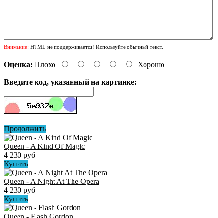
Внимание:
HTML не поддерживается! Используйте обычный текст.
Оценка:
Плохо
Хорошо
Введите код, указанный на картинке:
Продолжить
Queen - A Kind Of Magic
4 230 руб.
Купить
Queen - A Night At The Opera
4 230 руб.
Купить
Queen - Flash Gordon