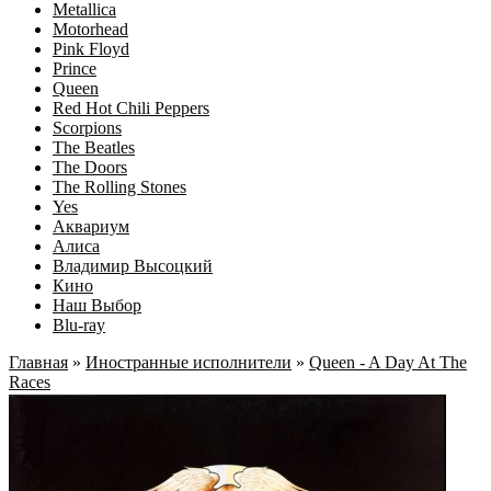
Metallica
Motorhead
Pink Floyd
Prince
Queen
Red Hot Chili Peppers
Scorpions
The Beatles
The Doors
The Rolling Stones
Yes
Аквариум
Алиса
Владимир Высоцкий
Кино
Наш Выбор
Blu-ray
Главная
»
Иностранные исполнители
»
Queen - A Day At The
Races