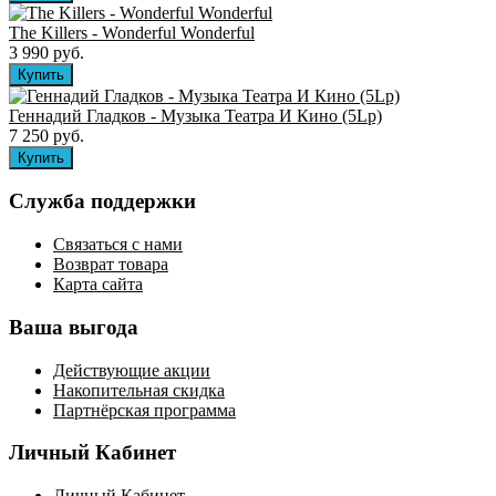
The Killers ‎- Wonderful Wonderful
3 990 руб.
Геннадий Гладков - Музыка Театра И Кино (5Lp)
7 250 руб.
Служба поддержки
Связаться с нами
Возврат товара
Карта сайта
Ваша выгода
Действующие акции
Накопительная скидка
Партнёрская программа
Личный Кабинет
Личный Кабинет