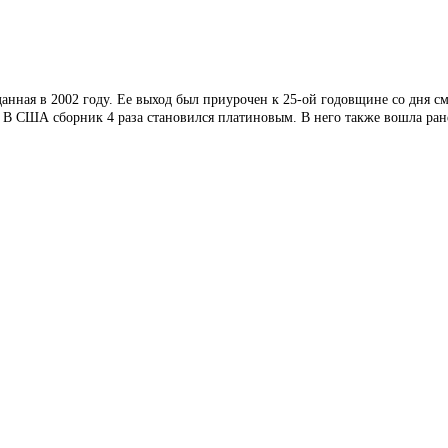
анная в 2002 году. Ее выход был приурочен к 25-ой годовщине со дня см
. В США сборник 4 раза становился
платиновым. В него также вошла ране