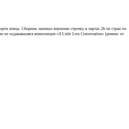
ерти певца. Сборник занимал верхнюю строчку в чартах 26-ти стран по
е не издававшаяся композиция «A Little Less Conversation» (ремикс от