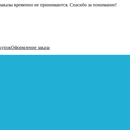
заказы временно не принимаются. Спасибо за понимание!
купок
Оформление заказа