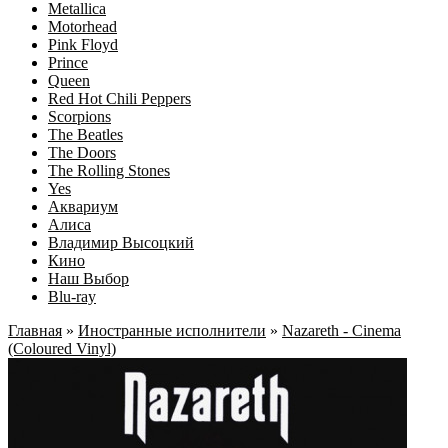
Metallica
Motorhead
Pink Floyd
Prince
Queen
Red Hot Chili Peppers
Scorpions
The Beatles
The Doors
The Rolling Stones
Yes
Аквариум
Алиса
Владимир Высоцкий
Кино
Наш Выбор
Blu-ray
Главная
»
Иностранные исполнители
»
Nazareth - Cinema
(Coloured Vinyl)