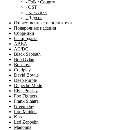
- Folk / Country
- OST
- Классика
- Другое
Отечественные исполнители
Подарочные издания
Сборники
Распродажа
ABBA
AC/DC
Black Sabbath
Bob Dylan
Bon Jovi
Coldplay
David Bowie
Deep Purple
Depeche Mode
Elvis Presley
Foo Fighters
Frank Sinatra
Green Day
Iron Maiden
Kiss
Led Zeppelin
Madonna