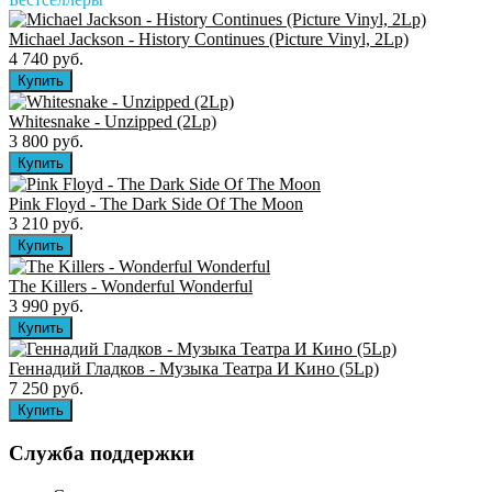
Michael Jackson - History Continues (Picture Vinyl, 2Lp)
4 740 руб.
Whitesnake - Unzipped (2Lp)
3 800 руб.
Pink Floyd - The Dark Side Of The Moon
3 210 руб.
The Killers ‎- Wonderful Wonderful
3 990 руб.
Геннадий Гладков - Музыка Театра И Кино (5Lp)
7 250 руб.
Служба поддержки