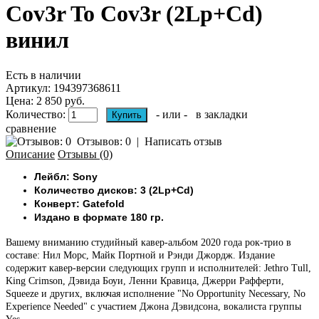
Cov3r To Cov3r (2Lp+Cd)
винил
Есть в наличии
Артикул:
194397368611
Цена: 2 850 руб.
Количество:
- или -
в закладки
сравнение
Отзывов: 0
|
Написать отзыв
Описание
Отзывы (0)
Лейбл: Sony
Количество дисков: 3 (2Lp+Cd)
Конверт: Gatefold
Издано в формате 180 гр.
Вашему вниманию
студийный кавер-альбом 2020 года рок-трио в
составе: Нил Морс, Майк Портной и Рэнди Джордж. Издание
содержит кавер-версии следующих групп и исполнителей: Jethro Tull,
King Crimson, Дэвида Боуи, Ленни Кравица, Джерри Рафферти,
Squeeze и других, включая исполнение "No Opportunity Necessary, No
Experience Needed" с участием Джона Дэвидсона, вокалиста группы