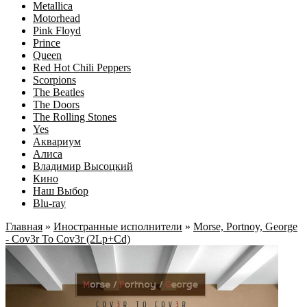
Metallica
Motorhead
Pink Floyd
Prince
Queen
Red Hot Chili Peppers
Scorpions
The Beatles
The Doors
The Rolling Stones
Yes
Аквариум
Алиса
Владимир Высоцкий
Кино
Наш Выбор
Blu-ray
Главная
»
Иностранные исполнители
»
Morse, Portnoy, George
- Cov3r To Cov3r (2Lp+Cd)