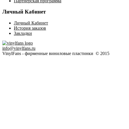
Партнёрская программа
Личный Кабинет
Личный Кабинет
История заказов
Закладки
info@vinylfans.ru
VinylFans - фирменные виниловые пластинки © 2015