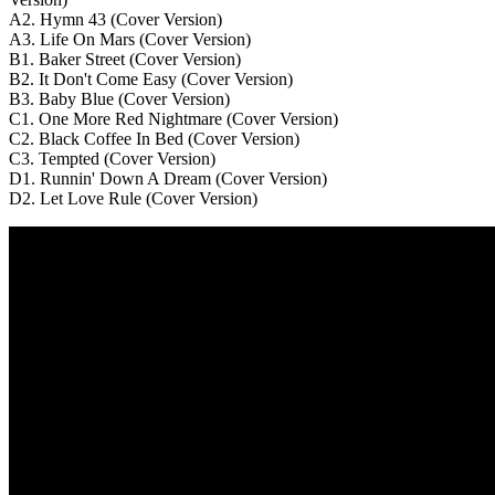
A2. Hymn 43 (Cover Version)
A3. Life On Mars (Cover Version)
B1. Baker Street (Cover Version)
B2. It Don't Come Easy (Cover Version)
B3. Baby Blue (Cover Version)
C1. One More Red Nightmare (Cover Version)
C2. Black Coffee In Bed (Cover Version)
C3. Tempted (Cover Version)
D1. Runnin' Down A Dream (Cover Version)
D2. Let Love Rule (Cover Version)