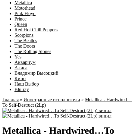
Metallica
Motorhead
Pink Floyd
Prince
Queen
Red Hot Chili Peppers
Scorpions
The Beatles
The Doors
The Rolling Stones
Yes
Аквариум
Алиса
Владимир Высоцкий
Кино
Наш Выбор
Blu-ray
Главная
»
Иностранные исполнители
»
Metallica - Hardwired…
To Self-Destruct (2Lp)
Metallica - Hardwired…To