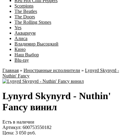
Red Hot Chili Peppers
Scorpions
The Beatles
The Doors
The Rolling Stones
Yes
Аквариум
Алиса
Владимир Высоцкий
Кино
Наш Выбор
Blu-ray
Главная
»
Иностранные исполнители
»
Lynyrd Skynyrd -
Nuthin' Fancy
Lynyrd Skynyrd - Nuthin'
Fancy винил
Есть в наличии
Артикул:
600753550182
Цена: 3 050 руб.