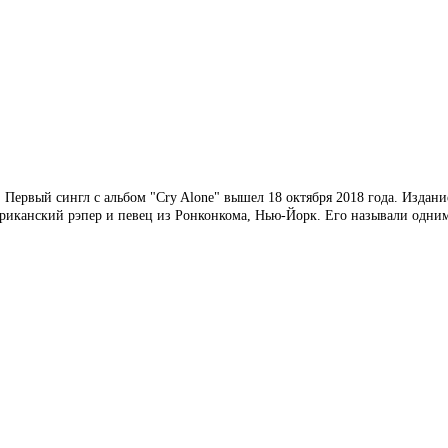
Первый сингл с альбом "Cry Alone" вышел 18 октября 2018 года. Издани
мериканский рэпер и певец из Ронконкома, Нью-Йорк. Его называли одни