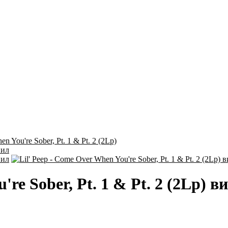
n You're Sober, Pt. 1 & Pt. 2 (2Lp)
're Sober, Pt. 1 & Pt. 2 (2Lp) в