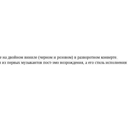
е на двойном виниле (черном и розовом) в разворотном конверте.
м из первых музыкантов пост-эмо возрождения, а его стиль исполнения