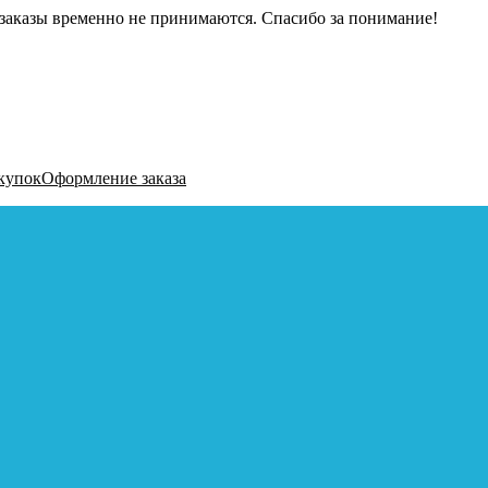
заказы временно не принимаются. Спасибо за понимание!
купок
Оформление заказа