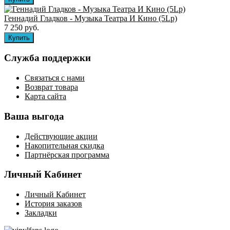
Геннадий Гладков - Музыка Театра И Кино (5Lp)
7 250 руб.
Служба поддержки
Связаться с нами
Возврат товара
Карта сайта
Ваша выгода
Действующие акции
Накопительная скидка
Партнёрская программа
Личный Кабинет
Личный Кабинет
История заказов
Закладки