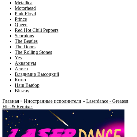
Metallica
Motorhead
Pink Floyd
Prince
Queen
Red Hot Chili Peppers
Scorpions
The Beatles
The Doors
The Rolling Stones
Yes
Аквариум
Алиса
Владимир Высоцкий
Кино
Наш Выбор
Blu-ray
Главная
»
Иностранные исполнители
»
Laserdance - Greatest
Hits & Remixes