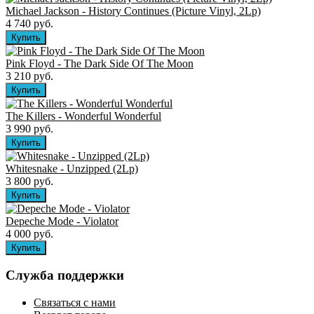
Michael Jackson - History Continues (Picture Vinyl, 2Lp)
4 740 руб.
Pink Floyd - The Dark Side Of The Moon
3 210 руб.
The Killers ‎- Wonderful Wonderful
3 990 руб.
Whitesnake - Unzipped (2Lp)
3 800 руб.
Depeche Mode - Violator
4 000 руб.
Служба поддержки
Связаться с нами