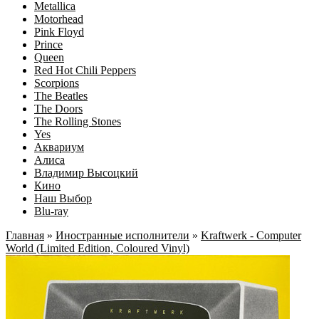
Metallica
Motorhead
Pink Floyd
Prince
Queen
Red Hot Chili Peppers
Scorpions
The Beatles
The Doors
The Rolling Stones
Yes
Аквариум
Алиса
Владимир Высоцкий
Кино
Наш Выбор
Blu-ray
Главная
»
Иностранные исполнители
»
Kraftwerk - Computer
World (Limited Edition, Coloured Vinyl)