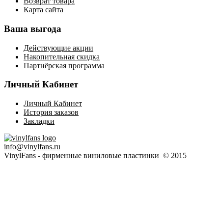
Возврат товара
Карта сайта
Ваша выгода
Действующие акции
Накопительная скидка
Партнёрская программа
Личный Кабинет
Личный Кабинет
История заказов
Закладки
info@vinylfans.ru
VinylFans - фирменные виниловые пластинки © 2015